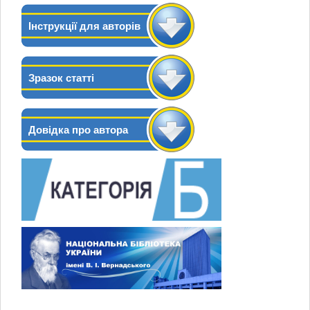
Інструкції для авторів
Зразок статті
Довідка про автора