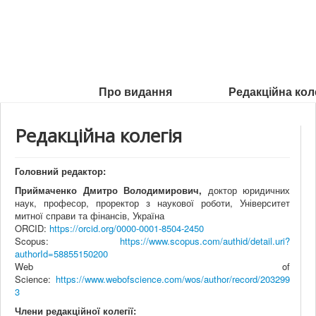
Про видання
Редакційна кол
Редакційна колегія
Головний редактор:
Приймаченко Дмитро Володимирович,
доктор юридичних
наук, професор, проректор з наукової роботи, Університет
митної справи та фінансів, Україна
ORCID:
https://orcid.org/0000-0001-8504-2450
Scopus:
https://www.scopus.com/authid/detail.uri?
authorId=58855150200
Web of
Science:
https://www.webofscience.com/wos/author/record/203299
3
Члени редакційної колегії: