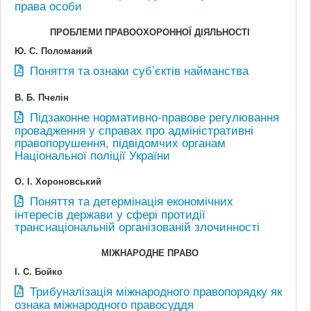
права особи
ПРОБЛЕМИ ПРАВООХОРОННОЇ ДІЯЛЬНОСТІ
Ю. С. Поломаний
Поняття та ознаки суб’єктів найманства
В. Б. Пчелін
Підзаконне нормативно-правове регулювання
провадження у справах про адміністративні
правопорушення, підвідомчих органам
Національної поліції України
О. І. Хороновський
Поняття та детермінація економічних
інтересів держави у сфері протидії
транснаціональній організованій злочинності
МІЖНАРОДНЕ ПРАВО
І. C. Бойко
Трибуналізація міжнародного правопорядку як
ознака міжнародного правосуддя