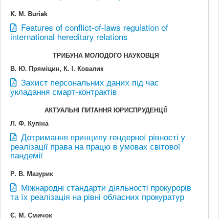
K. М. Buriak
Features of conflict-of-laws regulation of
international hereditary relations
ТРИБУНА МОЛОДОГО НАУКОВЦЯ
В. Ю. Пряміцин, К. І. Ковалик
Захист персональних даних під час
укладання смарт-контрактів
АКТУАЛЬНІ ПИТАННЯ ЮРИСПРУДЕНЦІЇ
Л. Ф. Купіна
Дотримання принципу гендерної рівності у
реалізації права на працю в умовах світової
пандемії
Р. В. Мазурик
Міжнародні стандарти діяльності прокурорів
та їх реалізація на рівні обласних прокуратур
Є. М. Смичок