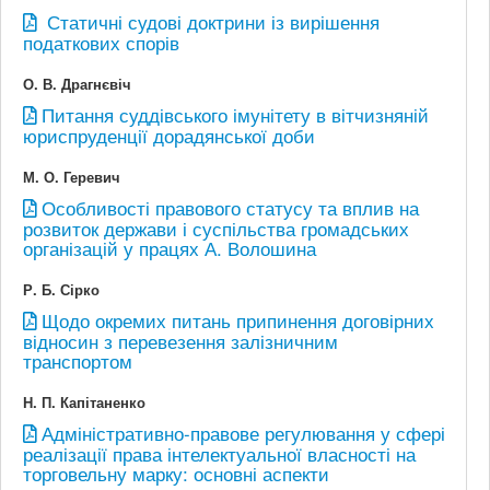
Статичні судові доктрини із вирішення
податкових спорів
О. В. Драгнєвіч
Питання суддівського імунітету в вітчизняній
юриспруденції дорадянської доби
М. О. Геревич
Особливості правового статусу та вплив на
розвиток держави і суспільства громадських
організацій у працях А. Волошина
Р. Б. Сірко
Щодо окремих питань припинення договірних
відносин з перевезення залізничним
транспортом
Н. П. Капітаненко
Адміністративно-правове регулювання у сфері
реалізації права інтелектуальної власності на
торговельну марку: основні аспекти