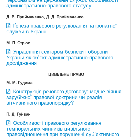
адміністративно-правового статусу
Д. В. Приймаченко, Д. Д. Приймаченко
Ґенеза правового регулювання патронатної
служби в Україні
М. П. Стрюк
Управління сектором безпеки і оборони
України як об’єкт адміністративно-правового
дослідження
ЦИВІЛЬНЕ ПРАВО
М. М. Гудима
Конструкція речового договору: модне віяння
зарубіжної правової доктрини чи реалія
вітчизняного правопорядку?
П. Д. Гуйван
Особливості правового регулювання
темпоральних чинників цивільного
правовідношення при порушенні суб’єктивного