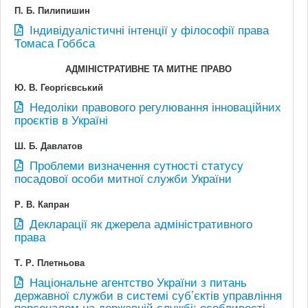
П. Б. Пилипишин
Індивідуалістичні інтенції у філософії права
Томаса Гоббса
АДМІНІСТРАТИВНЕ ТА МИТНЕ ПРАВО
Ю. В. Георгієвський
Недоліки правового регулювання інноваційних
проєктів в Україні
Ш. Б. Давлатов
Проблеми визначення сутності статусу
посадової особи митної служби України
Р. В. Капран
Декларації як джерела адміністративного
права
Т. Р. Плетньова
Національне агентство України з питань
державної служби в системі суб’єктів управління
персоналом на державній службі: особливості