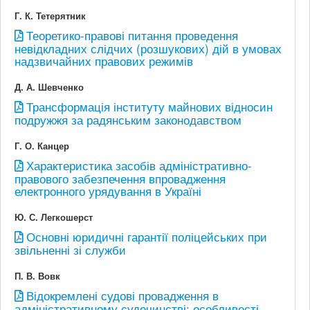
Г. К. Тетерятник
Теоретико-правові питання проведення
невідкладних слідчих (розшукових) дій в умовах
надзвичайних правових режимів
Д. А. Шевченко
Трансформація інституту майнових відносин
подружжя за радянським законодавством
Г. О. Канцер
Характеристика засобів адміністративно-
правового забезпечення впровадження
електронного урядування в Україні
Ю. С. Легкошерст
Основні юридичні гарантії поліцейських при
звільненні зі служби
П. В. Вовк
Відокремлені судові провадження в
адміністративному судочинстві: особливості