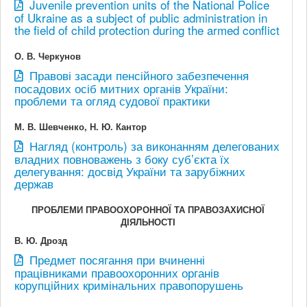
Juvenile prevention units of the National Police
of Ukraine as a subject of public administration in
the field of child protection during the armed conflict
О. В. Черкунов
Правові засади пенсійного забезпечення
посадових осіб митних органів України:
проблеми та огляд судової практики
М. В. Шевченко, Н. Ю. Кантор
Нагляд (контроль) за виконанням делегованих
владних повноважень з боку суб’єкта їх
делегування: досвід України та зарубіжних
держав
ПРОБЛЕМИ ПРАВООХОРОННОЇ ТА ПРАВОЗАХИСНОЇ
ДІЯЛЬНОСТІ
В. Ю. Дрозд
Предмет посягання при вчиненні
працівниками правоохоронних органів
корупційних кримінальних правопорушень