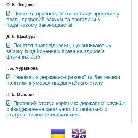
О. В. Лещенко
Поняття, правові ознаки та види прогалин у
праві, правовий вакуум та прогалини у
податковому законодавстві
Д. В. Щамбура
Поняття правовідносин, що виникають у
зв’язку із здійсненням права на здоров’я
фізичних осіб
І. А. Муравйова
Реалізація державно-правової та безпекової
політики в умовах надзвичайного стану
П. В. Мельник
Правовий статус керівника державної служби:
співвідношення загального і спеціального
статусів та компетенційні межі