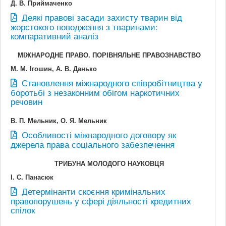
Д. В. Приймаченко
Деякі правові засади захисту тварин від
жорстокого поводження з тваринами:
компаративний аналіз
МІЖНАРОДНЕ ПРАВО. ПОРІВНЯЛЬНЕ ПРАВОЗНАВСТВО
М. М. Ігошин, А. В. Данько
Становлення міжнародного співробітництва у
боротьбі з незаконним обігом наркотичних
речовин
В. П. Мельник, О. Я. Мельник
Особливості міжнародного договору як
джерела права соціального забезпечення
ТРИБУНА МОЛОДОГО НАУКОВЦЯ
І. С. Панасюк
Детермінанти скоєння кримінальних
правопорушень у сфері діяльності кредитних
спілок