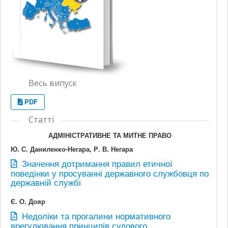
Весь випуск
PDF
Статті
АДМІНІСТРАТИВНЕ ТА МИТНЕ ПРАВО
Ю. С. Даниленко-Негара, Р. В. Негара
Значення дотримання правил етичної
поведінки у просуванні державного службовця по
державній службі
Є. О. Дояр
Недоліки та прогалини нормативного
врегулювання принципів судового