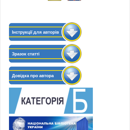
Інструкції для авторів
Зразок статті
Довідка про автора