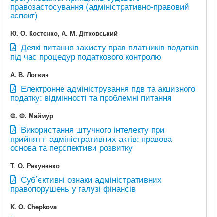
правозастосування (адміністративно-правовий
аспект)
Ю. О. Костенко, А. М. Дітковський
Деякі питання захисту прав платників податків
під час процедур податкового контролю
А. В. Логвин
Електронне адміністрування пдв та акцизного
податку: відмінності та проблемні питання
Ф. Ф. Маймур
Використання штучного інтелекту при
прийнятті адміністративних актів: правова
основа та перспективи розвитку
Т. О. Рекуненко
Суб’єктивні ознаки адміністративних
правопорушень у галузі фінансів
K. O. Chepkova