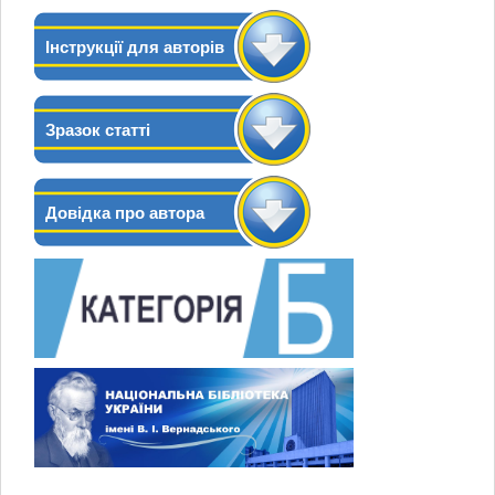
Інструкції для авторів
Зразок статті
Довідка про автора