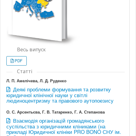
Весь випуск
PDF
Статті
Л. П. Амелічева, Л. Д. Руденко
Деякі проблеми формування та розвитку
юридичної клінічної науки у світлі
людиноцентризму та правового аутопоезису
О. С. Арсентьєва, Г. В. Татаренко, Г. А. Степанова
Взаємодія організацій громадянського
суспільства з юридичними кліниками (на
прикладі Юридичної клініки PRO BONO СНУ ім.