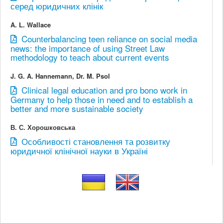
серед юридичних клінік
A. L. Wallace
Counterbalancing teen reliance on social media
news: the importance of using Street Law
methodology to teach about current events
J. G. A. Hannemann, Dr. M. Psol
Clinical legal education and pro bono work in
Germany to help those in need and to establish a
better and more sustainable society
В. С. Хорошковська
Особливості становлення та розвитку
юридичної клінічної науки в Україні