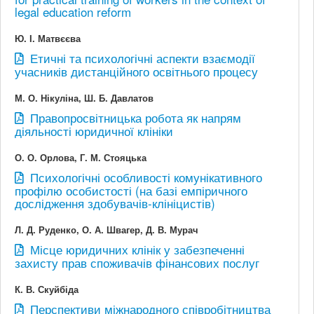
legal education reform
Ю. І. Матвєєва
Етичні та психологічні аспекти взаємодії
учасників дистанційного освітнього процесу
М. О. Нікуліна, Ш. Б. Давлатов
Правопросвітницька робота як напрям
діяльності юридичної клініки
О. О. Орлова, Г. М. Стояцька
Психологічні особливості комунікативного
профілю особистості (на базі емпіричного
дослідження здобувачів-клініцистів)
Л. Д. Руденко, О. А. Швагер, Д. В. Мурач
Місце юридичних клінік у забезпеченні
захисту прав споживачів фінансових послуг
К. В. Скуйбіда
Перспективи міжнародного співробітництва