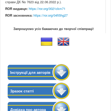
справи ДК No 7623 від 22.06.2022 р.).
ROR видавця:
https://ror.org/0021ckm71
ROR засновника:
https://ror.org/04ft5hg27
Запрошуємо усіх бажаючих до творчої співпраці!
Інструкції для авторів
Зразок статті
Довідка про автора