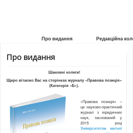
Про видання
Редакційна кол
Про видання
Шановні колеги!
Щиро вітаємо Вас на сторінках журналу «Правова позиція
»
(Категорія «Б»).
«Правова позиція» –
це науково-практичний
журнал з юридичних
наук, заснований у
2015 році
Університетом митної